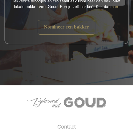
lekkerste broodjes en croissantjes? Nomineer dan ook jouw
lokale bakker voor Goud! Ben je zelf bakker? Klik dan
hier
.
Nomineer een bakker
Contact