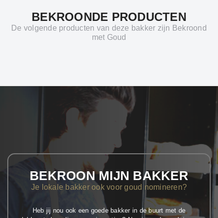
BEKROONDE PRODUCTEN
De volgende producten van deze bakker zijn Bekroond
met Goud
BEKROON MIJN BAKKER
Je lokale bakker ook voor goud nomineren?
Heb jij nou ook een goede bakker in de buurt met de