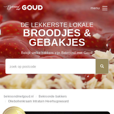
menu
DE LEKKERSTE LOKALE
BROODJES &
GEBAKJES
Bekijk welke bakkers zijn Bekroond met Goud!
bekroondmetgoud.nl
Bekroonde bakkers
Oliebollenkraam Intratuin Heerhugowaard