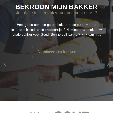
BEKROON MIJN BAKKER
Je lokale bakker ook voor goud nomineren?
Heb jij nou ook een goede bakker in de buurt met de
lekkerste broodjes en croissantjes? Nomineer dan ook jouw
lokale bakker voor Goud! Ben je zelf bakker? Klik dan
hier
.
Nomineer een bakker