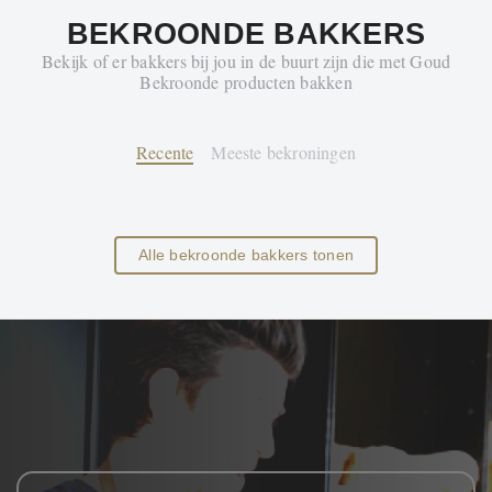
BEKROONDE BAKKERS
Bekijk of er bakkers bij jou in de buurt zijn die met Goud
Bekroonde producten bakken
Recente
Meeste bekroningen
Alle bekroonde bakkers tonen