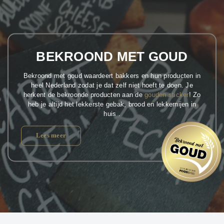
BEKROOND MET GOUD
Bekroond met goud waardeert bakkers en hun producten in
heel Nederland zodat je dat zelf niet hoeft te doen. Je
herkent de bekroonde producten aan de
gouden sticker
! Zo
heb je altijd het lekkerste gebak, brood en lekkernijen in
huis .
Lees meer